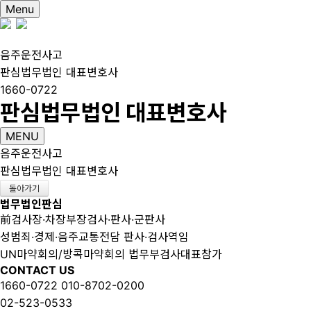
Menu
음주운전사고
판심법무법인 대표변호사
1660-0722
판심법무법인 대표변호사
MENU
음주운전사고
판심법무법인 대표변호사
돌아가기
법무법인판심
前검사장·차장부장검사·판사·군판사
성범죄·경제·음주교통전담 판사·검사역임
UN마약회의/방콕마약회의 법무부검사대표참가
CONTACT US
1660-0722
010-8702-0200
02-523-0533