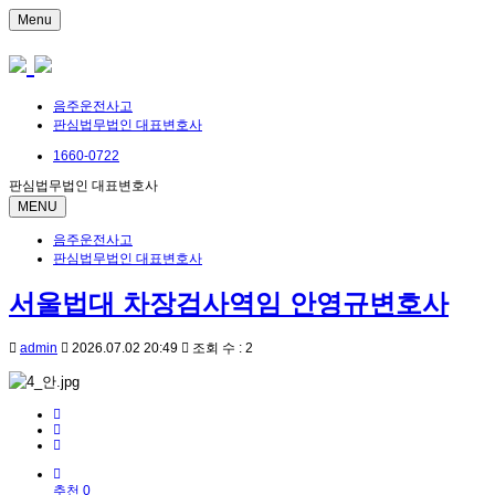
Menu
음주운전사고
판심법무법인 대표변호사
1660-0722
판심법무법인 대표변호사
MENU
음주운전사고
판심법무법인 대표변호사
서울법대 차장검사역임 안영규변호사
admin
2026.07.02 20:49
조회 수 : 2
추천 0