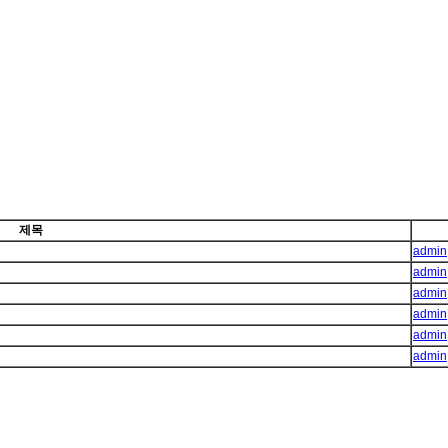
제목
admin
admin
admin
admin
admin
admin