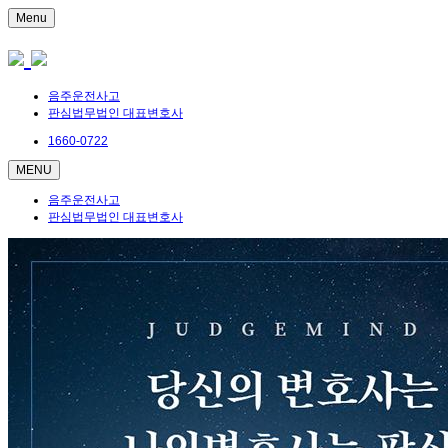
Menu
음주운전사고
판심법무법인 대표변호사
1660-0722
MENU
음주운전사고
판심법무법인 대표변호사